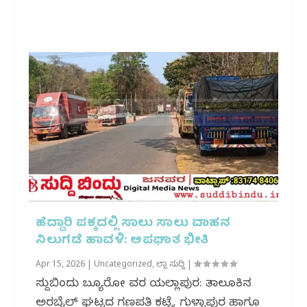
ಹೆದ್ದಾರಿ ಪಕ್ಕದಲ್ಲಿ ಸಾಲು ಸಾಲು ವಾಹನ
ನಿಲುಗಡೆ ಹಾವಳಿ: ಅಪಘಾತ ಭೀತಿ
Apr 15, 2026
|
Uncategorized
,
ಜಿಲ್ಲಾ ಸುದ್ದಿ
|
ಸುದ್ದಿಬಿಂದು ಬ್ಯೂರೋ ವರದಿ ಯಲ್ಲಾಪುರ: ತಾಲೂಕಿನ
ಅರಬೈಲ್ ಘಟ್ಟದ ಗಣಪತಿ ಕಟ್ಟೆ, ಗುಳ್ಳಾಪುರ ಹಾಗೂ