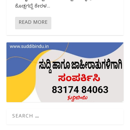
ಕೊಡ್ಲಗದ್ದೆ ಕೇರಳ...
READ MORE