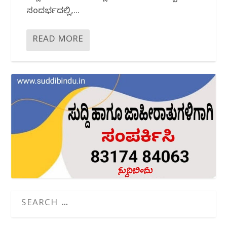
ಸಂದರ್ಭದಲ್ಲಿ,...
READ MORE