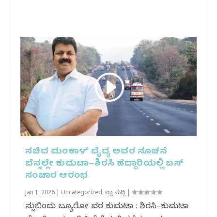
ಸಚಿವ ಮಂಕಾಳ್ ವೈದ್ಯ ಅವರ ಸೂಚನೆ
ಬೆನ್ನಲ್ಲೇ ಕುಮಟಾ–ಶಿರಸಿ ಹೆದ್ದಾರಿಯಲ್ಲಿ ಬಸ್
ಸಂಚಾರ ಆರಂಭ
Jan 1, 2026
|
Uncategorized
,
ಜಿಲ್ಲಾ ಸುದ್ದಿ
|
ಸುದ್ದಿಬಿಂದು ಬ್ಯೂರೋ ವರದಿ ಕುಮಟಾ : ಶಿರಸಿ–ಕುಮಟಾ