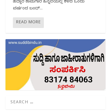
ಹೆದ್ದಾರಿ ಕಾಮಗಾರಿ ಹಿನ್ನೆಲೆಯಲ್ಲಿ ಕಳೆದ ಒಂದು
ವರ್ಷದಿಂದ ಬಂದ್...
READ MORE