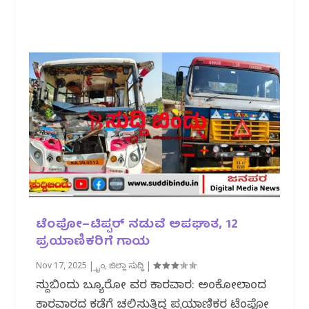
ಟೆಂಪೋ–ಟಿಪ್ಪರ್ ನಡುವೆ ಅಪಘಾತ, 12
ಪ್ರಯಾಣಿಕರಿಗೆ ಗಾಯ
Nov 17, 2025
|
ಕ್ರೈಂ
,
ಜಿಲ್ಲಾ ಸುದ್ದಿ
|
ಸುದ್ದಿಬಿಂದು ಬ್ಯೂರೋ ವರದಿ ಕಾರವಾರ: ಅಂಕೋಲಾದಿಂದ
ಕಾರವಾರದ ಕಡೆಗೆ ಚಲಿಸುತ್ತಿದ್ದ ಪ್ರಯಾಣಿಕರ ಟೆಂಪೋ