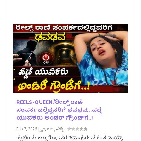
REELS-QUEEN/ರೀಲ್ಸ್ ರಾಣಿ
ಸಂಪರ್ಕದಲ್ಲಿದ್ದವರಿಗೆ ಢವಢವ,..ಪಡ್ಡೆ
ಯುವಕರು ಅಂಡರ್‌ ಗ್ರೌಂಡ್‌ಗೆ..!
Feb 7, 2026
|
ಕ್ರೈಂ
,
ರಾಜ್ಯ ಸುದ್ದಿ
|
ಸುದ್ದಿಬಿಂದು ಬ್ಯೂರೋ ವರದಿ ಸಿದ್ದಾಪುರ: ವಸಂತ ನಾಯ್ಕ್