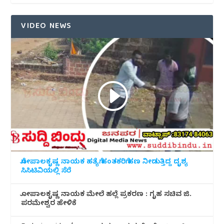
VIDEO NEWS
ಗೋಪಾಲಕೃಷ್ಣ ನಾಯಕ ಹತ್ಯೆಗೆ ಹಂತಕರಿಗೆ ಹಣ ನೀಡುತ್ತಿದ್ದ ದೃಶ್ಯ
ಸಿಸಿಟಿವಿಯಲ್ಲಿ ಸೆರೆ
ಗೋಪಾಲಕೃಷ್ಣ ನಾಯಕ ಮೇಲೆ ಹಲ್ಲೆ ಪ್ರಕರಣ : ಗೃಹ ಸಚಿವ ಜಿ.
ಪರಮೇಶ್ವರ ಹೇಳಿಕೆ