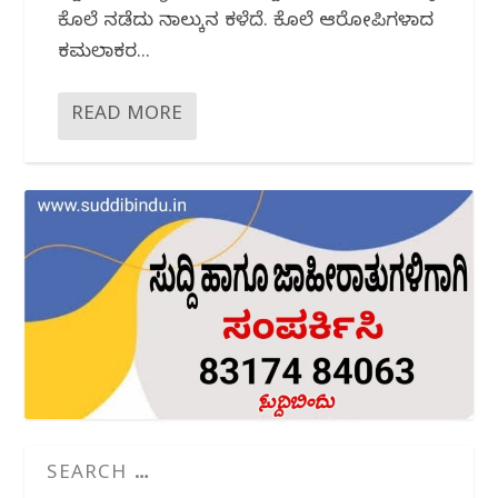
ಕೊಲೆ ನಡೆದು ನಾಲ್ಕುದಿನ ಕಳೆದಿದೆ. ಕೊಲೆ ಆರೋಪಿಗಳಾದ
ಕಮಲಾಕರ...
READ MORE