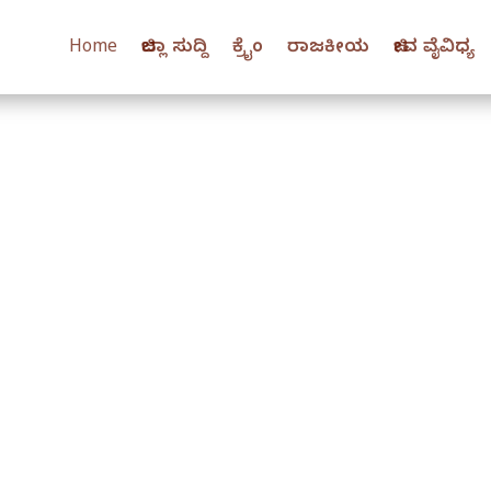
Home
ಜಿಲ್ಲಾ ಸುದ್ದಿ
ಕ್ರೈಂ
ರಾಜಕೀಯ
ಜೀವ ವೈವಿಧ್ಯ