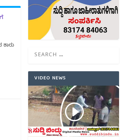
ಗೆ
ದ ಕಾರು
VIDEO NEWS