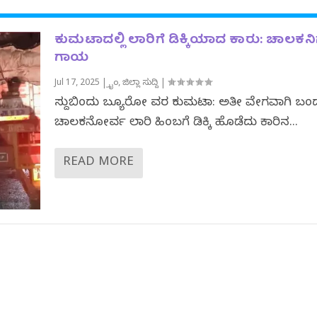
ಕುಮಟಾದಲ್ಲಿ ಲಾರಿಗೆ ಡಿಕ್ಕಿಯಾದ ಕಾರು: ಚಾಲಕನಿ
ಗಾಯ
Jul 17, 2025
|
ಕ್ರೈಂ
,
ಜಿಲ್ಲಾ ಸುದ್ದಿ
|
ಸುದ್ದಿಬಿಂದು ಬ್ಯೂರೋ ವರದಿ ಕುಮಟಾ: ಅತೀ ವೇಗವಾಗಿ ಬಂ
ಚಾಲಕನೋರ್ವ ಲಾರಿ ಹಿಂಬದಿಗೆ ಡಿಕ್ಕಿ ಹೊಡೆದು ಕಾರಿನ...
READ MORE