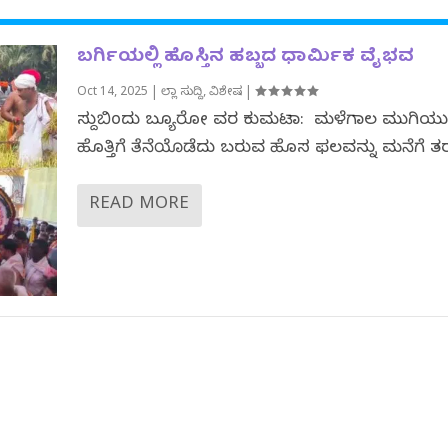
ಬರ್ಗಿಯಲ್ಲಿ ಹೊಸ್ತಿನ ಹಬ್ಬದ ಧಾರ್ಮಿಕ ವೈಭವ
Oct 14, 2025
|
ಜಿಲ್ಲಾ ಸುದ್ದಿ
,
ವಿಶೇಷ
|
ಸುದ್ದಿಬಿಂದು ಬ್ಯೂರೋ ವರದಿ ಕುಮಟಾ: ಮಳೆಗಾಲ ಮುಗಿಯ
ಹೊತ್ತಿಗೆ ತೆನೆಯೊಡೆದು ಬರುವ ಹೊಸ ಫಲವನ್ನು ಮನೆಗೆ ತರ
READ MORE