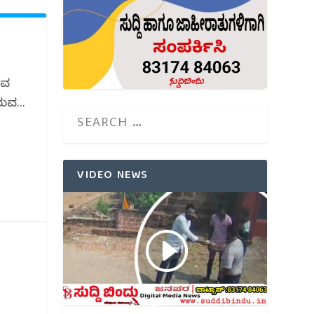
ುವ
ುವ...
VIDEO NEWS