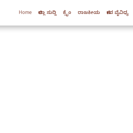
Home
ಜಿಲ್ಲಾ ಸುದ್ದಿ
ಕ್ರೈಂ
ರಾಜಕೀಯ
ಜೀವ ವೈವಿಧ್ಯ