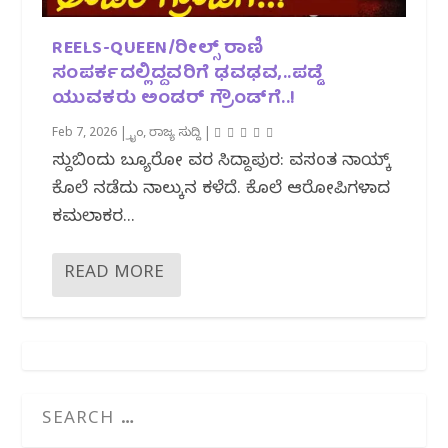
REELS-QUEEN/ರೀಲ್ಸ್ ರಾಣಿ
ಸಂಪರ್ಕದಲ್ಲಿದ್ದವರಿಗೆ ಢವಢವ,..ಪಡ್ಡೆ
ಯುವಕರು ಅಂಡರ್‌ ಗ್ರೌಂಡ್‌ಗೆ..!
Feb 7, 2026
|
ಕ್ರೈಂ
,
ರಾಜ್ಯ ಸುದ್ದಿ
|
ಸುದ್ದಿಬಿಂದು ಬ್ಯೂರೋ ವರದಿ ಸಿದ್ದಾಪುರ: ವಸಂತ ನಾಯ್ಕ್
ಕೊಲೆ ನಡೆದು ನಾಲ್ಕುದಿನ ಕಳೆದಿದೆ. ಕೊಲೆ ಆರೋಪಿಗಳಾದ
ಕಮಲಾಕರ...
READ MORE