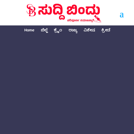
Home
ಜಿಲ್ಲೆ
ಕ್ರೈಂ
ರಾಜ್ಯ
ವಿಶೇಷ
ಕ್ರೀಡೆ