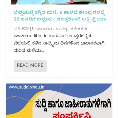
ಜಿಲ್ಲೆಯಲ್ಲಿ ತಗ್ಗಿದ ಮಳೆ, 8 ಕಾಳಜಿ ಕೇಂದ್ರಗಳಲ್ಲಿ
26 ಜನರಿಗೆ ಆಶ್ರಯ : ಜಿಲ್ಲಾಧಿಕಾರಿ ಲಕ್ಷ್ಮಿ ಪ್ರಿಯಾ
Jul 6, 2024
|
Uncategorized
,
ಜಿಲ್ಲಾ ಸುದ್ದಿ
|
www.suddibindu.inಕಾರವಾರ : ಉತ್ತರಕನ್ನಡ
ಜಿಲ್ಲೆಯಲ್ಲಿ ಕಳೆದ ನಾಲ್ಕೈದು ದಿನಗಳಿಂದ ಧಾರಾಕರವಾಗಿ
ಸುರಿದ ಮಳೆ‌ಯ...
READ MORE