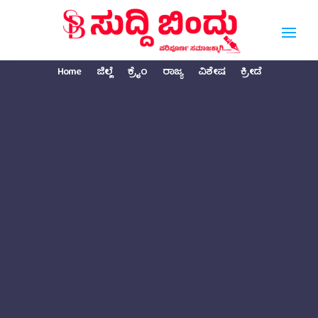
Home
ಜಿಲ್ಲೆ
ಕ್ರೈಂ
ರಾಜ್ಯ
ವಿಶೇಷ
ಕ್ರೀಡೆ