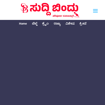
Home
ಜಿಲ್ಲೆ
ಕ್ರೈಂ
ರಾಜ್ಯ
ವಿಶೇಷ
ಕ್ರೀಡೆ