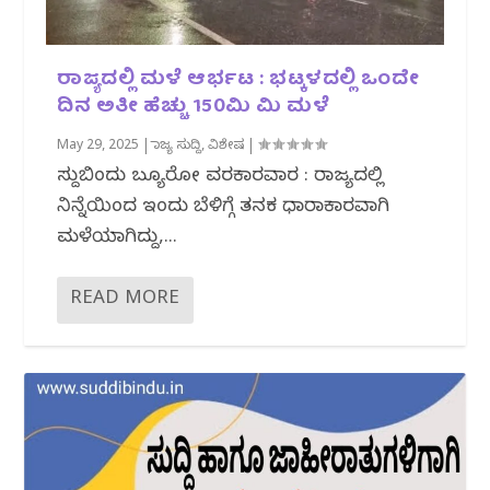
ರಾಜ್ಯದಲ್ಲಿ ಮಳೆ ಆರ್ಭಟ : ಭಟ್ಕಳದಲ್ಲಿ ಒಂದೇ
ದಿನ ಅತೀ ಹೆಚ್ಚು 150ಮಿ ಮಿ ಮಳೆ
May 29, 2025
|
ರಾಜ್ಯ ಸುದ್ದಿ
,
ವಿಶೇಷ
|
ಸುದ್ದಿಬಿಂದು ಬ್ಯೂರೋ ವರದಿಕಾರವಾರ : ರಾಜ್ಯದಲ್ಲಿ
ನಿನ್ನೆಯಿಂದ ಇಂದು ಬೆಳಿಗ್ಗೆ ತನಕ ಧಾರಾಕಾರವಾಗಿ
ಮಳೆಯಾಗಿದ್ದು,...
READ MORE