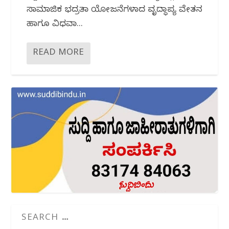
ಸಾಮಾಜಿಕ ಭದ್ರತಾ ಯೋಜನೆಗಳಾದ ವೃದ್ಧಾಪ್ಯ ವೇತನ
ಹಾಗೂ ವಿಧವಾ...
READ MORE