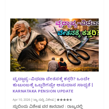
ವೃದ್ಧಾಪ್ಯ–ವಿಧವಾ ವೇತನಕ್ಕೆ ಕತ್ತರಿ? ಒಂದೇ
ಕುಟುಂಬಕ್ಕೆ ಒಬ್ಬರಿಗಷ್ಟೇ ಅನುದಾನ ಸಾಧ್ಯತೆ |
KARNATAKA PENSION UPDATE
Apr 10, 2026
|
ರಾಜ್ಯ ಸುದ್ದಿ
,
ವಿಶೇಷ
|
ಸುದ್ದಿಬಿಂದು ವಿಶೇಷ ವರದಿ ಕಾರವಾರ : ರಾಜ್ಯದಲ್ಲಿ