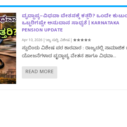
ವೃದ್ಧಾಪ್ಯ–ವಿಧವಾ ವೇತನಕ್ಕೆ ಕತ್ತರಿ? ಒಂದೇ ಕುಟುಂ
ಒಬ್ಬರಿಗಷ್ಟೇ ಅನುದಾನ ಸಾಧ್ಯತೆ | KARNATAKA
PENSION UPDATE
Apr 10, 2026
|
ರಾಜ್ಯ ಸುದ್ದಿ
,
ವಿಶೇಷ
|
ಸುದ್ದಿಬಿಂದು ವಿಶೇಷ ವರದಿ ಕಾರವಾರ : ರಾಜ್ಯದಲ್ಲಿ ಸಾಮಾಜಿಕ 
ಯೋಜನೆಗಳಾದ ವೃದ್ಧಾಪ್ಯ ವೇತನ ಹಾಗೂ ವಿಧವಾ...
READ MORE