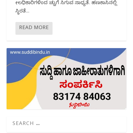
ಮೇಲಧಿಕಾರಿಗಳಿಂದ ಮೆಚ್ಚುಗೆ ಸಿಗುವ ಸಾಧ್ಯತೆ. ಹಣಕಾಸಿನಲ್ಲಿ
ಸ್ಥಿರತೆ...
READ MORE