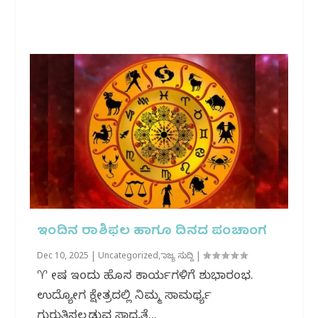
ಇಂದಿನ ರಾಶಿಫಲ ಹಾಗೂ ದಿನದ ಪಂಚಾಂಗ
Dec 10, 2025
|
Uncategorized
,
ರಾಜ್ಯ ಸುದ್ದಿ
|
♈ ಮೇಷ ಇಂದು ಹೊಸ ಕಾರ್ಯಗಳಿಗೆ ಶುಭಾರಂಭ.
ಉದ್ಯೋಗ ಕ್ಷೇತ್ರದಲ್ಲಿ ನಿಮ್ಮ ಸಾಮರ್ಥ್ಯ
ಗುರುತಿಸಲ್ಪಡುವ ಸಾಧ್ಯತೆ...