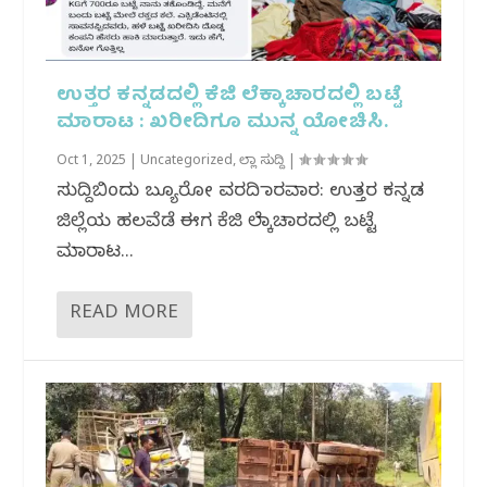
ಉತ್ತರ ಕನ್ನಡದಲ್ಲಿ ಕೆಜಿ ಲೆಕ್ಕಾಚಾರದಲ್ಲಿ ಬಟ್ಟೆ
ಮಾರಾಟ : ಖರೀದಿಗೂ‌ ಮುನ್ನ ಯೋಚಿಸಿ.
Oct 1, 2025
|
Uncategorized
,
ಜಿಲ್ಲಾ ಸುದ್ದಿ
|
ಸುದ್ದಿಬಿಂದು ಬ್ಯೂರೋ ವರದಿ ಕಾರವಾರ: ಉತ್ತರ ಕನ್ನಡ
ಜಿಲ್ಲೆಯ ಹಲವೆಡೆ ಈಗ ಕೆಜಿ ಲೆಕ್ಕಾಚಾರದಲ್ಲಿ ಬಟ್ಟೆ
ಮಾರಾಟ...
READ MORE