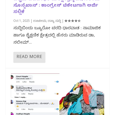
ಸೊನ್ನೆಖಾನ್ : ಕಾಂಗ್ರೇಸ್ ಟಿಕೇಟಗಾಗಿ ಅರ್ಜಿ
ಸಲ್ಲಿಕೆ
Oct 1, 2025
|
ರಾಜಕೀಯ
,
ರಾಜ್ಯ ಸುದ್ದಿ
|
ಸುದ್ದಿಬಿಂದು ಬ್ಯೂರೋ ವರದಿ ಧಾರವಾಡ : ಸಾಮಾಜಿಕ
ಹಾಗೂ ಶೈಕ್ಷಣಿಕ ಕ್ಷೇತ್ರದಲ್ಲಿ ಹೆಸರು ಮಾಡಿರುವ ಡಾ,
ಸಲೀಮ್...
READ MORE