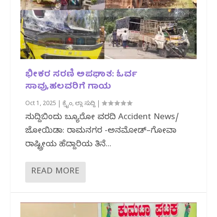
ಭೀಕರ ಸರಣಿ ಅಪಘಾತ: ಓರ್ವ
ಸಾವು,ಹಲವರಿಗೆ ಗಾಯ
Oct 1, 2025
|
ಕ್ರೈಂ
,
ಜಿಲ್ಲಾ ಸುದ್ದಿ
|
ಸುದ್ದಿಬಿಂದು ಬ್ಯೂರೋ ವರದಿ Accident News/
ಜೋಯಿಡಾ: ರಾಮನಗರ -ಅನಮೋಡ್–ಗೋವಾ
ರಾಷ್ಟ್ರೀಯ ಹೆದ್ದಾರಿಯ ತಿನೆ...
READ MORE