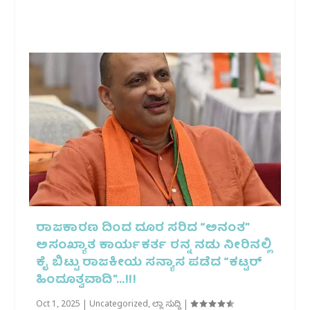
ರಾಜಕಾರಣ ದಿಂದ ದೂರ ಸರಿದ “ಅನಂತ”
ಅಸಂಖ್ಯಾತ ಕಾರ್ಯಕರ್ತ ರನ್ನ ನಡು ನೀರಿನಲ್ಲಿ
ಕೈ ಬಿಟ್ಟು ರಾಜಕೀಯ ಸನ್ಯಾಸ ಪಡೆದ “ಕಟ್ಟರ್
ಹಿಂದೂತ್ವವಾದಿ”…!!!
Oct 1, 2025
|
Uncategorized
,
ಜಿಲ್ಲಾ ಸುದ್ದಿ
|