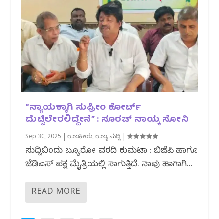
“ನ್ಯಾಯಕ್ಕಾಗಿ ಸುಪ್ರೀಂ ಕೋರ್ಟ್
ಮೆಟ್ಟಿಲೇರಲಿದ್ದೇನೆ” : ಸೂರಜ್ ನಾಯ್ಕ ಸೋನಿ
Sep 30, 2025
|
ರಾಜಕೀಯ
,
ರಾಜ್ಯ ಸುದ್ದಿ
|
ಸುದ್ದಿಬಿಂದು ಬ್ಯೂರೋ ವರದಿ ಕುಮಟಾ : ಬಿಜೆಪಿ ಹಾಗೂ
ಜೆಡಿಎಸ್ ಪಕ್ಷ ಮೈತ್ರಿಯಲ್ಲಿ ಸಾಗುತ್ತಿದೆ. ನಾವು ಹಾಗಾಗಿ...
READ MORE