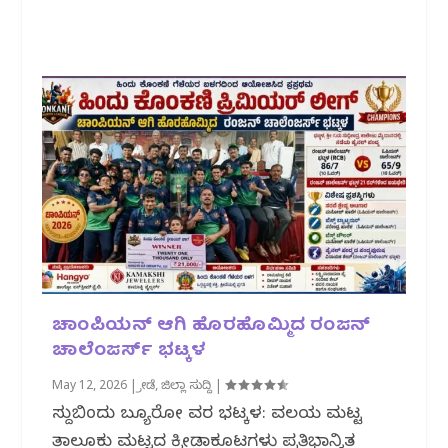
ಚಾಂಪಿಯನ್ ಆಗಿ ಹೊರಹೊಮ್ಮಿದ ರಂಜನ್
ಚಾಲೆಂಜರ್ಸ್ ಭಟ್ಕಳ
May 12, 2026
|
ಕ್ರೀಡೆ
,
ಜಿಲ್ಲಾ ಸುದ್ದಿ
|
ಸುದ್ದಿಬಿಂದು ಬ್ಯೂರೋ ವರದಿ ಭಟ್ಕಳ: ವಲಯ ಮಟ್ಟ
ತಾಲೂಕು ಮಟ್ಟದ ಕ್ರೀಡಾಕೂಟಗಳು ಪ್ರತಿಭಾನ್ವಿತ