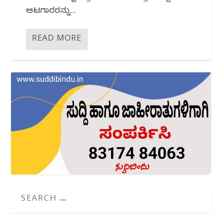
ಆಟಗಾರರನ್ನು...
READ MORE