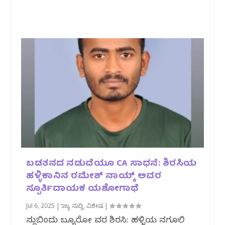
ಬಡತನದ ನಡುವೆಯೂ CA ಸಾಧನೆ: ಶಿರಸಿಯ
ಹಳ್ಳಿಕಾನಿನ ರಮೇಶ್ ನಾಯ್ಕ್‌ ಅವರ
ಸ್ಪೂರ್ತಿದಾಯಕ ಯಶೋಗಾಥೆ
Jul 6, 2025
|
ರಾಜ್ಯ ಸುದ್ದಿ
,
ವಿಶೇಷ
|
ಸುದ್ದಿಬಿಂದು ಬ್ಯೂರೋ ವರದಿ ಶಿರಸಿ: ಹಳ್ಳಿಯ ದಿನಗೂಲಿ