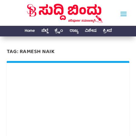
Home
ಜಿಲ್ಲೆ
ಕ್ರೈಂ
ರಾಜ್ಯ
ವಿಶೇಷ
ಕ್ರೀಡೆ
TAG:
RAMESH NAIK