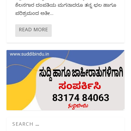
ಕೆಲಸಗಾರ ದಂಪತಿಯ ಮಗನಾದರೂ ತನ್ನ ಛಲ ಹಾಗೂ
ಪರಿಶ್ರಮದಿಂದ ಅತೀ...
READ MORE