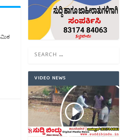
ಥಮಿಕ
VIDEO NEWS