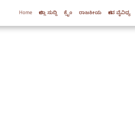
Home
ಜಿಲ್ಲಾ ಸುದ್ದಿ
ಕ್ರೈಂ
ರಾಜಕೀಯ
ಜೀವ ವೈವಿಧ್ಯ