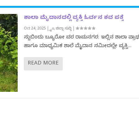
ಶಾಲಾ ಮೈದಾನದಲ್ಲಿ ವ್ಯಕ್ತಿ ಓರ್ವನ ಶವ ಪತ್ತೆ
Oct 24, 2025
|
ಕ್ರೈಂ
,
ಜಿಲ್ಲಾ ಸುದ್ದಿ
|
ಸುದ್ದಿಬಿಂದು ಬ್ಯೂರೋ ವರದಿ ರಾಮನಗರ: ಇಲ್ಲಿನ ಶಾಲಾ ಪ್ರಾ
ಹಾಗೂ ಮಾಧ್ಯಮಿಕ ಶಾಲೆ ಮೈದಾನ ಸಮೀದಲ್ಲೇ ವ್ಯಕ್ತಿ...
READ MORE