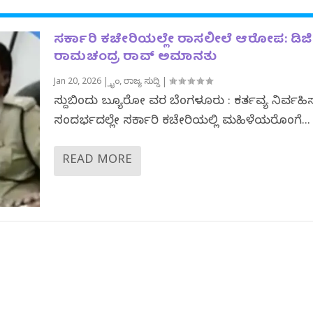
ಸರ್ಕಾರಿ ಕಚೇರಿಯಲ್ಲೇ ರಾಸಲೀಲೆ ಆರೋಪ: ಡಿಜಿ
ರಾಮಚಂದ್ರ ರಾವ್ ಅಮಾನತು
Jan 20, 2026
|
ಕ್ರೈಂ
,
ರಾಜ್ಯ ಸುದ್ದಿ
|
ಸುದ್ದಿಬಿಂದು ಬ್ಯೂರೋ ವರದಿ ಬೆಂಗಳೂರು : ಕರ್ತವ್ಯ ನಿರ್ವಹ
ಸಂದರ್ಭದಲ್ಲೇ ಸರ್ಕಾರಿ ಕಚೇರಿಯಲ್ಲಿ ಮಹಿಳೆಯರೊಂದಿಗೆ...
READ MORE