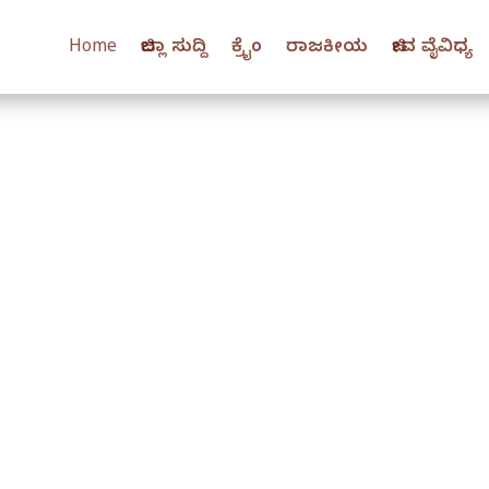
Home
ಜಿಲ್ಲಾ ಸುದ್ದಿ
ಕ್ರೈಂ
ರಾಜಕೀಯ
ಜೀವ ವೈವಿಧ್ಯ