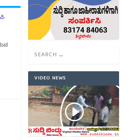
ಪಿ
ಿಸುವ
VIDEO NEWS