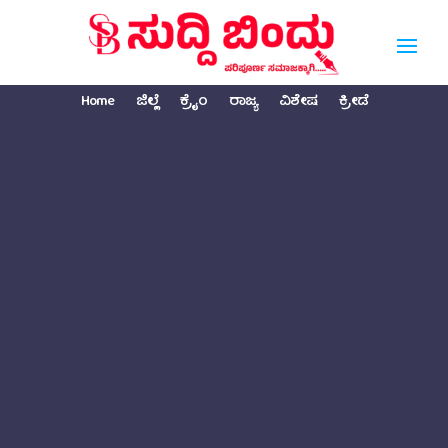
Home
ಜಿಲ್ಲೆ
ಕ್ರೈಂ
ರಾಜ್ಯ
ವಿಶೇಷ
ಕ್ರೀಡೆ