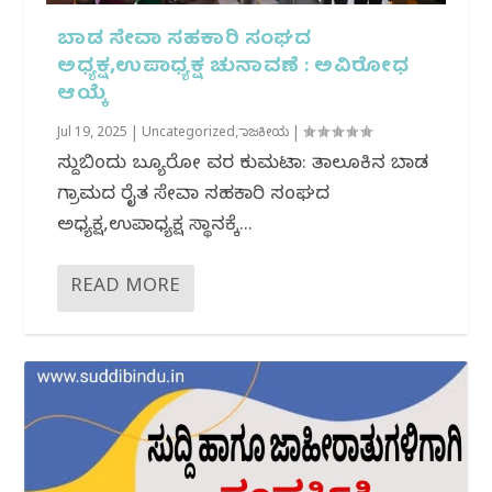
ಬಾಡ ಸೇವಾ ಸಹಕಾರಿ ಸಂಘದ
ಅಧ್ಯಕ್ಷ,ಉಪಾಧ್ಯಕ್ಷ ಚುನಾವಣೆ : ಅವಿರೋಧ
ಆಯ್ಕೆ
Jul 19, 2025
|
Uncategorized
,
ರಾಜಕೀಯ
|
ಸುದ್ದಿಬಿಂದು ಬ್ಯೂರೋ ವರದಿ ಕುಮಟಾ: ತಾಲೂಕಿನ ಬಾಡ
ಗ್ರಾಮದ ರೈತ ಸೇವಾ ಸಹಕಾರಿ ಸಂಘದ
ಅಧ್ಯಕ್ಷ,ಉಪಾಧ್ಯಕ್ಷ ಸ್ಥಾನಕ್ಕೆ...
READ MORE