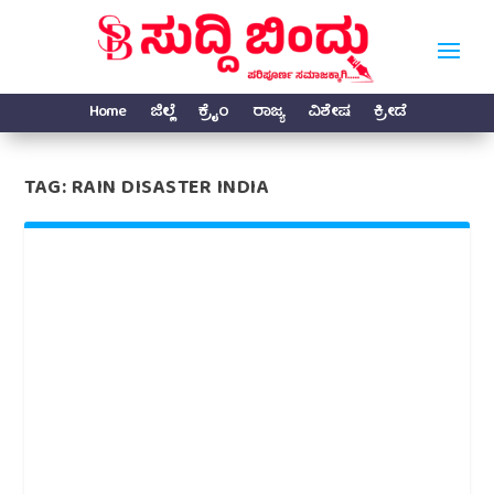
Home
ಜಿಲ್ಲೆ
ಕ್ರೈಂ
ರಾಜ್ಯ
ವಿಶೇಷ
ಕ್ರೀಡೆ
TAG:
RAIN DISASTER INDIA