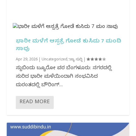
ಭಾರೀ ಮಳೆಗೆ ಆಸ್ಪತ್ರೆ ಗೋಡೆ ಕುಸಿದು 7 ಮಂದಿ
ಸಾವು
Apr 29, 2026
|
Uncategorized
,
ರಾಜ್ಯ ಸುದ್ದಿ
|
ಸುದ್ದಿಬಿಂದು ಬ್ಯೂರೋ ವರದಿ ಬೆಂಗಳೂರು: ನಗರದಲ್ಲಿ
ಸುರಿದ ಭಾರೀ ಮಳೆಯಿಂದಾಗಿ ಸಂಭವಿಸಿದ
ದುರಂತದಲ್ಲಿ ಬೌರಿಂಗ್...
READ MORE