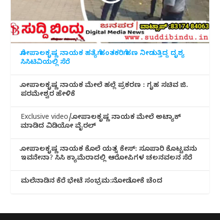
ಗೋಪಾಲಕೃಷ್ಣ ನಾಯಕ ಹತ್ಯೆಗೆ ಹಂತಕರಿಗೆ ಹಣ ನೀಡುತ್ತಿದ್ದ ದೃಶ್ಯ
ಸಿಸಿಟಿವಿಯಲ್ಲಿ ಸೆರೆ
ಗೋಪಾಲಕೃಷ್ಣ ನಾಯಕ ಮೇಲೆ ಹಲ್ಲೆ ಪ್ರಕರಣ : ಗೃಹ ಸಚಿವ ಜಿ.
ಪರಮೇಶ್ವರ ಹೇಳಿಕೆ
Exclusive video/ಗೋಪಾಲಕೃಷ್ಣ ನಾಯಕ ಮೇಲೆ ಅಟ್ಯಾಕ್
ಮಾಡಿದ ವಿಡಿಯೋ ವೈರಲ್
ಗೋಪಾಲಕೃಷ್ಣ ನಾಯಕ ಕೊಲೆ ಯತ್ನ ಕೇಸ್: ಸೂಪಾರಿ ಕೊಟ್ಟವನು
ಇವನೇನಾ? ಸಿಸಿ ಕ್ಯಾಮೆರಾದಲ್ಲಿ ಆರೋಪಿಗಳ ಚಲನವಲನ ಸೆರೆ
ಮಲೆನಾಡಿ‌ನ ಕೆರೆ ಭೇಟೆ ಸಂಭ್ರಮ:ನೋಡೋಕೆ ಚೆಂದ