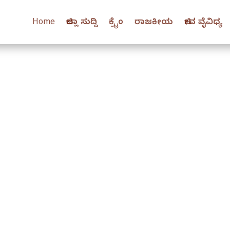
Home
ಜಿಲ್ಲಾ ಸುದ್ದಿ
ಕ್ರೈಂ
ರಾಜಕೀಯ
ಜೀವ ವೈವಿಧ್ಯ