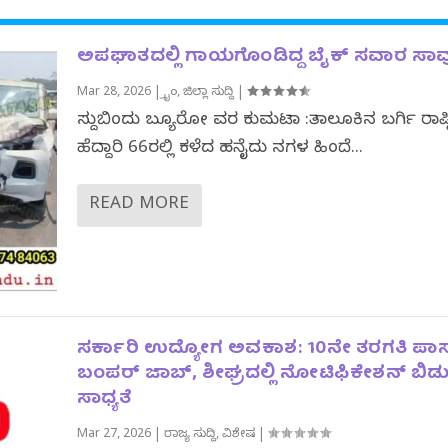
ಅಪಘಾತದಲ್ಲಿ ಗಾಯಗೊಂಡಿದ್ದ ಬೈಕ್ ಸವಾರ ಸಾವ
Mar 28, 2026
|
ಕ್ರೈಂ
,
ಜಿಲ್ಲಾ ಸುದ್ದಿ
|
ಸುದ್ದಿಬಿಂದು ಬ್ಯೂರೋ ವರದಿ ಕುಮಟಾ :ತಾಲೂಕಿನ ಬರ್ಗಿ ರಾಷ್
ಹೆದ್ದಾರಿ 66ರಲ್ಲಿ ಕಳೆದ ಹದಿನೈದು ದಿನಗಳ ಹಿಂದೆ...
READ MORE
ಸರ್ಕಾರಿ ಉದ್ಯೋಗ ಅವಕಾಶ: 10ನೇ ತರಗತಿ‌ ಪಾಸ್
ಬಂಪರ್ ಜಾಬ್, ಶೀಘ್ರದಲ್ಲಿ ನೋಟಿಫಿಕೇಶನ್ ಬಿಡ
ಸಾಧ್ಯತೆ
Mar 27, 2026
|
ರಾಜ್ಯ ಸುದ್ದಿ
,
ವಿಶೇಷ
|