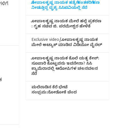
ಗೋಪಾಲಕೃಷ್ಣ ನಾಯಕ ಹತ್ಯೆಗೆ ಹಂತಕರಿಗೆ ಹಣ
ಳಿಗೆ
ನೀಡುತ್ತಿದ್ದ ದೃಶ್ಯ ಸಿಸಿಟಿವಿಯಲ್ಲಿ ಸೆರೆ
ಗೋಪಾಲಕೃಷ್ಣ ನಾಯಕ ಮೇಲೆ ಹಲ್ಲೆ ಪ್ರಕರಣ
: ಗೃಹ ಸಚಿವ ಜಿ. ಪರಮೇಶ್ವರ ಹೇಳಿಕೆ
Exclusive video/ಗೋಪಾಲಕೃಷ್ಣ ನಾಯಕ
ಮೇಲೆ ಅಟ್ಯಾಕ್ ಮಾಡಿದ ವಿಡಿಯೋ ವೈರಲ್
ಗೋಪಾಲಕೃಷ್ಣ ನಾಯಕ ಕೊಲೆ ಯತ್ನ ಕೇಸ್:
ಸೂಪಾರಿ ಕೊಟ್ಟವನು ಇವನೇನಾ? ಸಿಸಿ
ಕ್ಯಾಮೆರಾದಲ್ಲಿ ಆರೋಪಿಗಳ ಚಲನವಲನ
ಸೆರೆ
ಡ
ಮಲೆನಾಡಿ‌ನ ಕೆರೆ ಭೇಟೆ
ಸಂಭ್ರಮ:ನೋಡೋಕೆ ಚೆಂದ