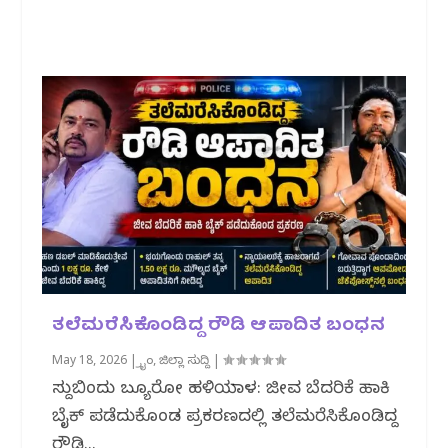
ತಲೆಮರೆಸಿಕೊಂಡಿದ್ದ ರೌಡಿ ಆಪಾದಿತ ಬಂಧನ
May 18, 2026
|
ಕ್ರೈಂ
,
ಜಿಲ್ಲಾ ಸುದ್ದಿ
|
ಸುದ್ದಿಬಿಂದು ಬ್ಯೂರೋ ಹಳಿಯಾಳ: ಜೀವ ಬೆದರಿಕೆ ಹಾಕಿ
ಬೈಕ್ ಪಡೆದುಕೊಂಡ ಪ್ರಕರಣದಲ್ಲಿ ತಲೆಮರೆಸಿಕೊಂಡಿದ್ದ
ರೌಡಿ...