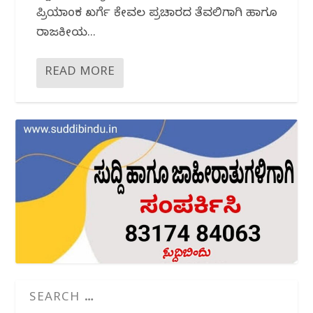
ಪ್ರಿಯಾಂಕ ಖರ್ಗೆ ಕೇವಲ ಪ್ರಚಾರದ ತೆವಲಿಗಾಗಿ ಹಾಗೂ
ರಾಜಕೀಯ...
READ MORE