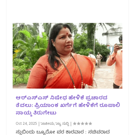
ಆರ್‌ಎಸ್‌ಎಸ್‌ ನಿಷೇಧ ಹೇಳಿಕೆ ಪ್ರಚಾರದ
ತೆವಲು: ಪ್ರಿಯಾಂಕ ಖರ್ಗೆಗೆ ಹೇಳಿಕೆಗೆ ರೂಪಾಲಿ
ನಾಯ್ಕ ತಿರುಗೇಟು
Oct 24, 2025
|
ರಾಜಕೀಯ
,
ರಾಜ್ಯ ಸುದ್ದಿ
|
ಸುದ್ದಿಬಿಂದು ಬ್ಯೂರೋ ವರದಿ ಕಾರವಾರ : ಸಚಿವರಾದ