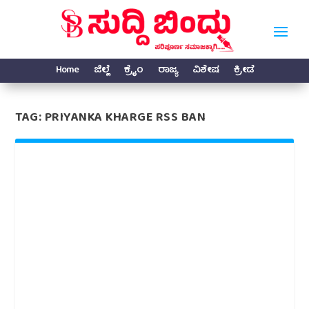
Home
ಜಿಲ್ಲೆ
ಕ್ರೈಂ
ರಾಜ್ಯ
ವಿಶೇಷ
ಕ್ರೀಡೆ
TAG:
PRIYANKA KHARGE RSS BAN