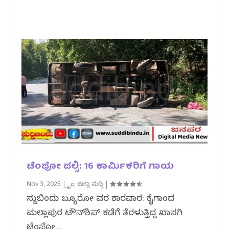
ಟೆಂಪೋ ಪಲ್ಟಿ: 16 ಕಾರ್ಮಿಕರಿಗೆ ಗಾಯ
Nov 3, 2025
|
ಕ್ರೈಂ
,
ಜಿಲ್ಲಾ ಸುದ್ದಿ
|
ಸುದ್ದಿಬಿಂದು ಬ್ಯೂರೋ ವರದಿ ಕಾರವಾರ: ಕೈಗಾದಿಂದ
ಮಲ್ಲಾಪುರ ಟೌನ್‌ಶಿಪ್‌ ಕಡೆಗೆ ತೆರಳುತ್ತಿದ್ದ ಖಾಸಗಿ
ಟೆಂಪೋ...