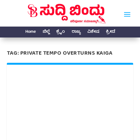
Home
ಜಿಲ್ಲೆ
ಕ್ರೈಂ
ರಾಜ್ಯ
ವಿಶೇಷ
ಕ್ರೀಡೆ
TAG:
PRIVATE TEMPO OVERTURNS KAIGA