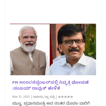
PM MODI/ಸೆಪ್ಟೆಂಬರ್‌ನಲ್ಲಿ ನಿವೃತ್ತಿ ಘೋಷಣೆ
:ಸಂಜಯ್ ರಾವುತ್ ಹೇಳಿಕೆ
Mar 31, 2025
|
ರಾಜಕೀಯ
,
ರಾಜ್ಯ ಸುದ್ದಿ
|
ಮುಂಬೈ: ಪ್ರಧಾನಮಂತ್ರಿ ಆದ ನಂತರ ಮೊದಲ ಬಾರಿಗೆ