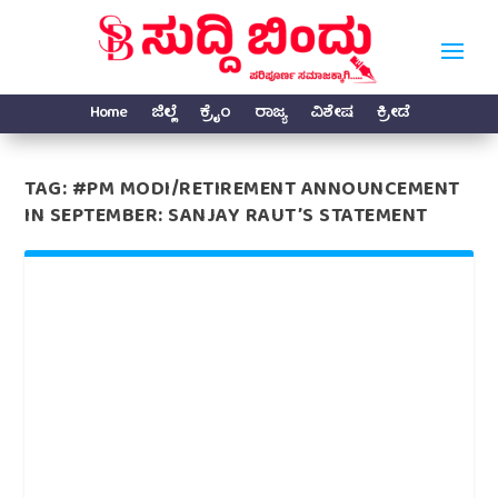
Home
ಜಿಲ್ಲೆ
ಕ್ರೈಂ
ರಾಜ್ಯ
ವಿಶೇಷ
ಕ್ರೀಡೆ
TAG:
#PM MODI/RETIREMENT ANNOUNCEMENT
IN SEPTEMBER: SANJAY RAUT’S STATEMENT