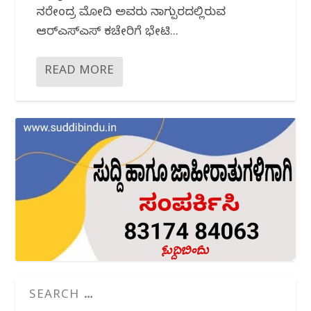
ನರೇಂದ್ರ ಮೋದಿ ಅವರು ನಾಗ್ಪುರದಲ್ಲಿರುವ
ಆರ್‌ಎಸ್ಎಸ್ ಕಚೇರಿಗೆ ಭೇಟಿ...
READ MORE