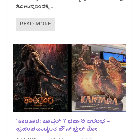
ತೋಟವೊಂದಕ್ಕೆ...
READ MORE
‘ಕಾಂತಾರ: ಚಾಪ್ಟರ್ 1’ ಭರ್ಜರಿ ಆರಂಭ –
ಪ್ರಪಂಚದಾದ್ಯಂತ ಹೌಸ್‌ಫುಲ್ ಶೋ