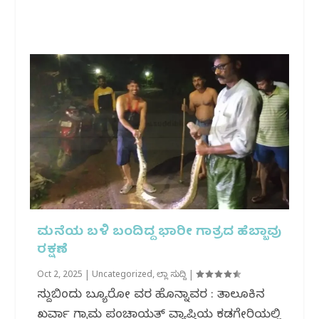
ಮನೆಯ ಬಳಿ ಬಂದಿದ್ದ ಭಾರೀ ಗಾತ್ರದ ಹೆಬ್ಬಾವು
ರಕ್ಷಣೆ
Oct 2, 2025
|
Uncategorized
,
ಜಿಲ್ಲಾ ಸುದ್ದಿ
|
ಸುದ್ದಿಬಿಂದು ಬ್ಯೂರೋ ವರದಿ ಹೊನ್ನಾವರ : ತಾಲೂಕಿನ
ಖರ್ವಾ ಗ್ರಾಮ ಪಂಚಾಯತ್ ವ್ಯಾಪ್ತಿಯ ಕಡಗೇರಿಯಲ್ಲಿ