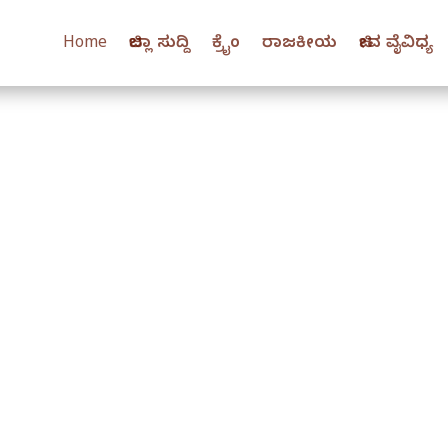
Home
ಜಿಲ್ಲಾ ಸುದ್ದಿ
ಕ್ರೈಂ
ರಾಜಕೀಯ
ಜೀವ ವೈವಿಧ್ಯ