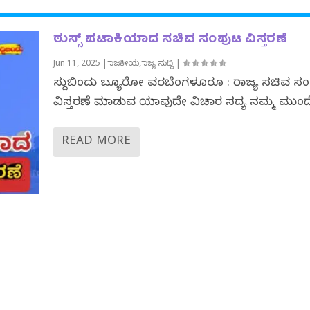
ಠುಸ್ಸ್ ಪಟಾಕಿಯಾದ ಸಚಿವ ಸಂಪುಟ ವಿಸ್ತರಣೆ
Jun 11, 2025
|
ರಾಜಕೀಯ
,
ರಾಜ್ಯ ಸುದ್ದಿ
|
ಸುದ್ದಿಬಿಂದು ಬ್ಯೂರೋ‌ ವರದಿಬೆಂಗಳೂರೂ : ರಾಜ್ಯ ಸಚಿವ ಸ
ವಿಸ್ತರಣೆ ಮಾಡುವ ಯಾವುದೇ ವಿಚಾರ ಸದ್ಯ ನಮ್ಮ ಮುಂದೆ.
READ MORE