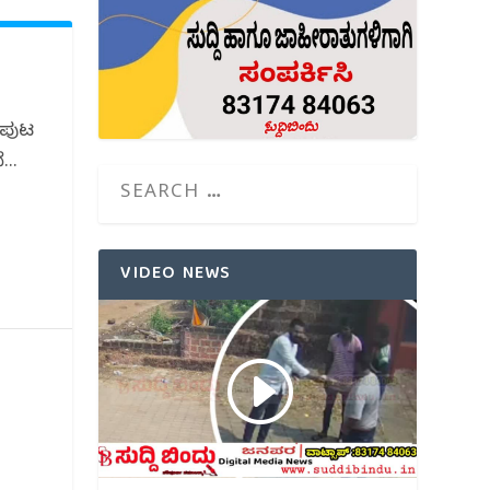
ಂಪುಟ
..
VIDEO NEWS