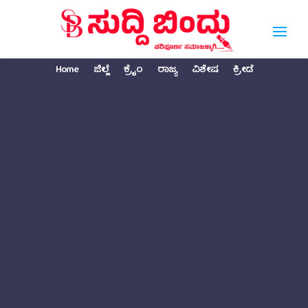
Home
ಜಿಲ್ಲೆ
ಕ್ರೈಂ
ರಾಜ್ಯ
ವಿಶೇಷ
ಕ್ರೀಡೆ