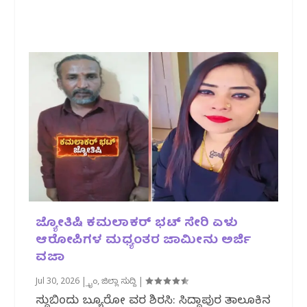
ಜ್ಯೋತಿಷಿ ಕಮಲಾಕರ್ ಭಟ್ ಸೇರಿ ಏಳು
ಆರೋಪಿಗಳ ಮಧ್ಯಂತರ ಜಾಮೀನು ಅರ್ಜಿ
ವಜಾ
Jul 30, 2026
|
ಕ್ರೈಂ
,
ಜಿಲ್ಲಾ ಸುದ್ದಿ
|
ಸುದ್ದಿಬಿಂದು ಬ್ಯೂರೋ ವರದಿ ಶಿರಸಿ: ಸಿದ್ದಾಪುರ ತಾಲೂಕಿನ