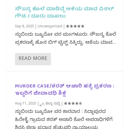
ಸೌಜನ್ಯ ಕೊಲೆ ಮಾಡಿದ್ದೆ ಆಕೆಯ ಮಾವ ವಿಠಲ್
ಗೌಡ..! ದೂರು ದಾಖಲು
Sep 8, 2025
|
Uncategorized
|
ಸುದ್ದಿಬಿಂದು ಬ್ಯೂರೋ ವರದಿ ಮಂಗಳೂರು: ಸೌಜನ್ಯ ಕೊಲೆ
ಪ್ರಕರಣಕ್ಕೆ ಹೊಸ ಬಿಗ್ ಟ್ವಿಸ್ಟ್ ಸಿಕ್ಕಿದ್ದು, ಆಕೆಯ ಮಾವ...
READ MORE
MURDER CASE/ಶರತ್ ಆಚಾರಿ ಹತ್ಯೆ ಪ್ರಕರಣ :
ಇಬ್ಬರಿಗೆ ಜೀವಾವಧಿ ಶಿಕ್ಷೆ
Aug 11, 2025
|
ಕ್ರೈಂ
,
ಜಿಲ್ಲಾ ಸುದ್ದಿ
|
ಸುದ್ದಿಬಿಂದು ಬ್ಯೂರೋ ವರದಿ ಕಾರವಾರ : ಸಿದ್ದಾಪುರದ
ಹಿರೇಕೈ ಗ್ರಾಮದ ಶರತ್ ಆಚಾರಿ ಕೊಲೆ ಅಪರಾಧಿಗಳಿಗೆ
ಶಿರಸಿ ಜಿಲ್ಲಾ ಪ್ರಧಾನ ಹೆಚ್ಚುವರಿ ನ್ಯಾಯಾಲಯ