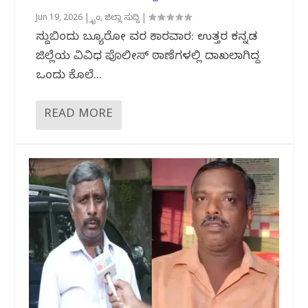
Jun 19, 2026
|
ಕ್ರೈಂ
,
ಜಿಲ್ಲಾ ಸುದ್ದಿ
|
ಸುದ್ದಿಬಿಂದು ಬ್ಯೂರೋ ವರದಿ ಕಾರವಾರ: ಉತ್ತರ ಕನ್ನಡ
ಜಿಲ್ಲೆಯ ವಿವಿಧ ಪೊಲೀಸ್ ಠಾಣೆಗಳಲ್ಲಿ ದಾಖಲಾಗಿದ್ದ
ಒಂದು ಕೊಲೆ...
READ MORE