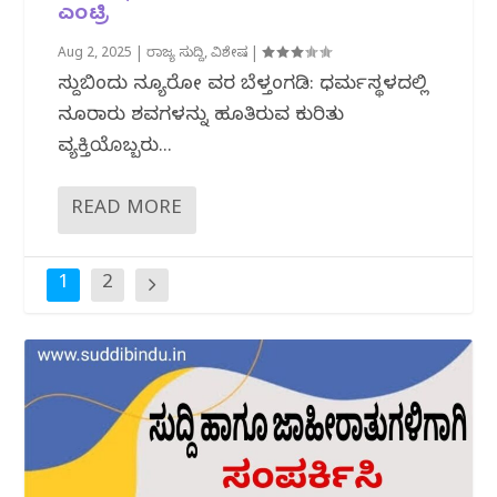
ಎಂಟ್ರಿ
Aug 2, 2025
|
ರಾಜ್ಯ ಸುದ್ದಿ
,
ವಿಶೇಷ
|
ಸುದ್ದಿಬಿಂದು ನ್ಯೂರೋ ವರದಿ ಬೆಳ್ತಂಗಡಿ: ಧರ್ಮಸ್ಥಳದಲ್ಲಿ
ನೂರಾರು ಶವಗಳನ್ನು ಹೂತಿರುವ ಕುರಿತು
ವ್ಯಕ್ತಿಯೊಬ್ಬರು...
READ MORE
1
2