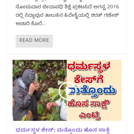
ಸೋಮವಾರ ಜೀವಾವಧಿ ಶಿಕ್ಷೆ ಪ್ರಕಟಸಿದೆ ಅಗಸ್ಟ 2016
ರಲ್ಲಿ ಸಿದ್ದಾಪುರ ತಾಲುಕಿನ ಹಿರೇಕೈಯಲ್ಲಿ ಶರತ್ ಗಣೇಶ್
ಅಚಾರಿ ಕೊಲೆ...
READ MORE
ಧರ್ಮಸ್ಥಳ ಕೇಸ್; ಮತ್ತೊಂದು ಹೊಸ ಸಾಕ್ಷಿ