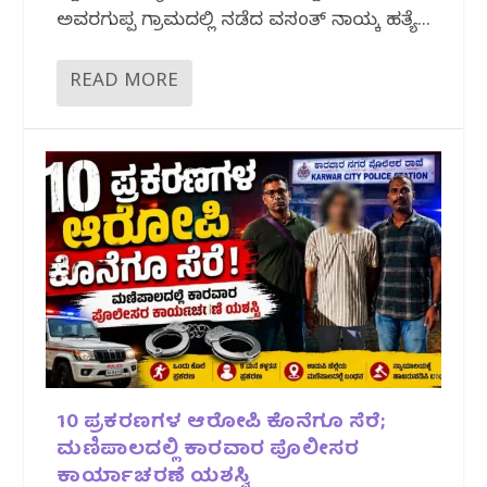
ಅವರಗುಪ್ಪ ಗ್ರಾಮದಲ್ಲಿ ನಡೆದ ವಸಂತ್ ನಾಯ್ಕ ಹತ್ಯೆ...
READ MORE
10 ಪ್ರಕರಣಗಳ ಆರೋಪಿ ಕೊನೆಗೂ ಸೆರೆ;
ಮಣಿಪಾಲದಲ್ಲಿ ಕಾರವಾರ ಪೊಲೀಸರ
ಕಾರ್ಯಾಚರಣೆ ಯಶಸ್ವಿ