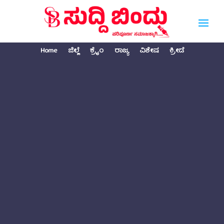
Home
ಜಿಲ್ಲೆ
ಕ್ರೈಂ
ರಾಜ್ಯ
ವಿಶೇಷ
ಕ್ರೀಡೆ