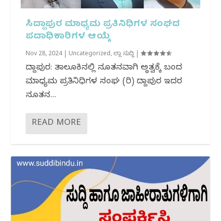
ಸಿದ್ದಾಪುರ ಮಾಧ್ಯಮ‌ ಪ್ರತಿನಿಧಿಗಳ ಸಂಘದ
ಪದಾಧಿಕಾರಿಗಳ ಆಯ್ಕೆ
Nov 28, 2024
|
Uncategorized
,
ಜಿಲ್ಲಾ ಸುದ್ದಿ
|
ಸಿದ್ದಾಪುರ: ತಾಲೂಕಿನಲ್ಲಿ ನೂತನವಾಗಿ ಅಸ್ಥಿತ್ವಕ್ಕೆ ಬಂದ
ಮಾಧ್ಯಮ ಪ್ರತಿನಿಧಿಗಳ ಸಂಘ (ರಿ) ಸಿದ್ದಾಪುರ ಇದರ
ನೂತನ...
READ MORE