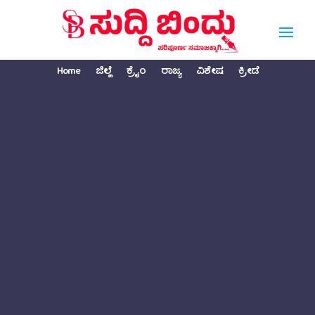
Home
ಜಿಲ್ಲೆ
ಕ್ರೈಂ
ರಾಜ್ಯ
ವಿಶೇಷ
ಕ್ರೀಡೆ