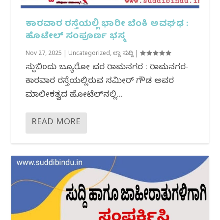
ಕಾರವಾರ ರಸ್ತೆಯಲ್ಲಿ ಭಾರೀ ಬೆಂಕಿ ಅವಘಢ :
ಹೊಟೇಲ್ ಸಂಪೂರ್ಣ ಭಸ್ಮ
Nov 27, 2025
|
Uncategorized
,
ಜಿಲ್ಲಾ ಸುದ್ದಿ
|
ಸುದ್ದಿಬಿಂದು ಬ್ಯೂರೋ ವರದಿ ರಾಮನಗರ : ರಾಮನಗರ-
ಕಾರವಾರ ರಸ್ತೆಯಲ್ಲಿರುವ ಸಮೀರ್ ಗೌಡ ಅವರ
ಮಾಲೀಕತ್ವದ ಹೋಟೆಲ್‌ನಲ್ಲಿ...
READ MORE