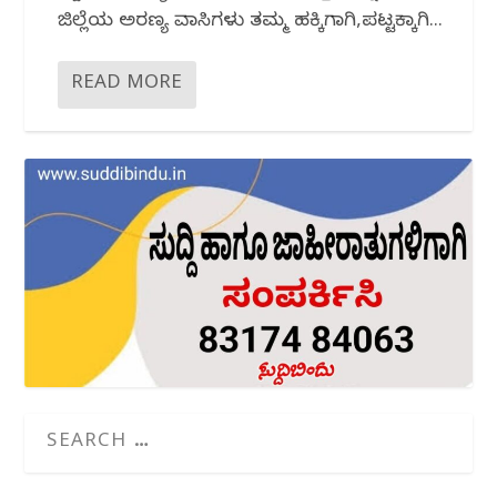
ಜಿಲ್ಲೆಯ ಅರಣ್ಯ ವಾಸಿಗಳು ತಮ್ಮ ಹಕ್ಕಿಗಾಗಿ,ಪಟ್ಟಕ್ಕಾಗಿ...
READ MORE