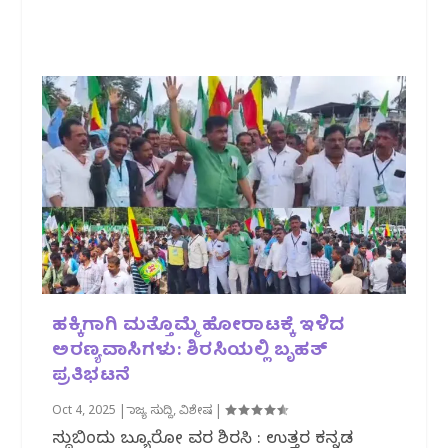
ಹಕ್ಕಿಗಾಗಿ ಮತ್ತೊಮ್ಮೆ ಹೋರಾಟಕ್ಕೆ ಇಳಿದ
ಅರಣ್ಯವಾಸಿಗಳು: ಶಿರಸಿಯಲ್ಲಿ ಬೃಹತ್
ಪ್ರತಿಭಟನೆ
Oct 4, 2025
|
ರಾಜ್ಯ ಸುದ್ದಿ
,
ವಿಶೇಷ
|
ಸುದ್ದಿಬಿಂದು ಬ್ಯೂರೋ ವರದಿ ಶಿರಸಿ : ಉತ್ತರ ಕನ್ನಡ