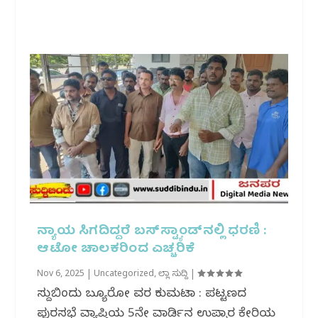
ನ್ಯಾಯ ಸಿಗದಿದ್ದರೆ ಬಸ್‌ಸ್ಟ್ಯಾಂಡ್‌ನಲ್ಲಿ ಧರಣಿ :
ಆಟೋ ಚಾಲಕರಿಂದ ಎಚ್ಚರಿಕೆ
Nov 6, 2025
|
Uncategorized
,
ಜಿಲ್ಲಾ ಸುದ್ದಿ
|
ಸುದ್ದಿಬಿಂದು ಬ್ಯೂರೋ ವರದಿ ಕುಮಟಾ : ಪಟ್ಟಣದ
ಪುರಸಭೆ ವ್ಯಾಪ್ತಿಯ 5ನೇ ವಾರ್ಡಿನ ಉಪ್ಪಾರ ಕೇರಿಯ