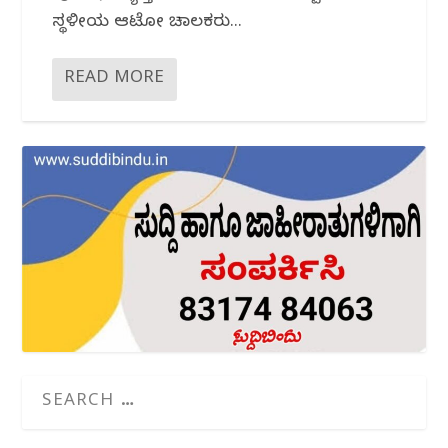
ಸ್ಥಳೀಯ ಆಟೋ ಚಾಲಕರು...
READ MORE