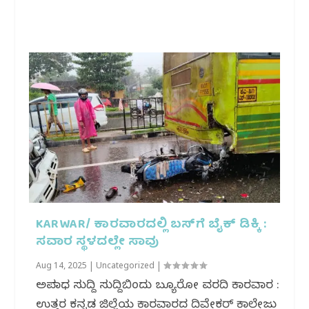
KARWAR/ ಕಾರವಾರದಲ್ಲಿ ಬಸ್‌ಗೆ ಬೈಕ್ ಡಿಕ್ಕಿ :
ಸವಾರ ಸ್ಥಳದಲ್ಲೇ ಸಾವು
Aug 14, 2025
|
Uncategorized
|
ಅಪರಾಧ ಸುದ್ದಿ ಸುದ್ದಿಬಿಂದು ಬ್ಯೂರೋ ವರದಿ ಕಾರವಾರ :
ಉತ್ತರ ಕನ್ನಡ ಜಿಲ್ಲೆಯ ಕಾರವಾರದ ದಿವೇಕರ್ ಕಾಲೇಜು