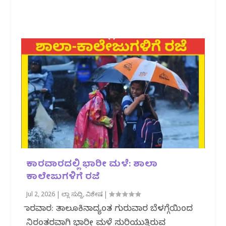
ಕಾರವಾರದಲ್ಲಿ ಭಾರೀ ಮಳೆ: ಶಾಲಾ
ಕಾಲೇಜುಗಳಿಗೆ ರಜೆ
Jul 2, 2026
|
ಜಿಲ್ಲಾ ಸುದ್ದಿ
,
ವಿಶೇಷ
|
ಕಾರವಾರ: ತಾಲೂಕಿನಾದ್ಯಂತ ಗುರುವಾರ ಬೆಳಗ್ಗೆಯಿಂದ
ನಿರಂತರವಾಗಿ ಭಾರೀ ಮಳೆ ಸುರಿಯುತ್ತಿರುವ