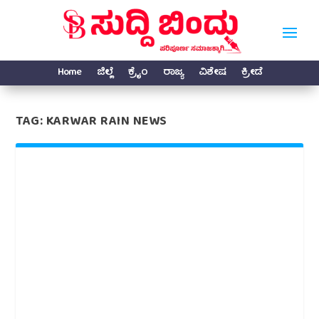
Home
ಜಿಲ್ಲೆ
ಕ್ರೈಂ
ರಾಜ್ಯ
ವಿಶೇಷ
ಕ್ರೀಡೆ
TAG:
KARWAR RAIN NEWS