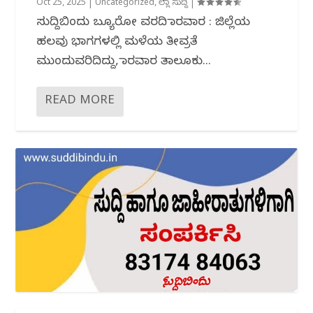
Oct 25, 2025
|
Uncategorized
,
ಜಿಲ್ಲಾ ಸುದ್ದಿ
|
ಸುದ್ದಿಬಿಂದು ಬ್ಯೂರೋ ವರದಿ ಕಾರವಾರ : ಜಿಲ್ಲೆಯ
ಹಲವು ಭಾಗಗಳಲ್ಲಿ ಮಳೆಯ ತೀವ್ರತೆ
ಮುಂದುವರಿದಿದ್ದು, ಕಾರವಾರ ತಾಲೂಕು...
READ MORE