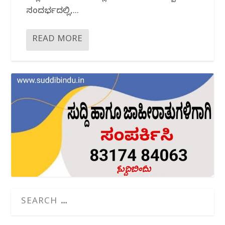
ಸಂದರ್ಭದಲ್ಲಿ,...
READ MORE