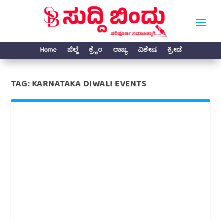
Home
ಜಿಲ್ಲೆ
ಕ್ರೈಂ
ರಾಜ್ಯ
ವಿಶೇಷ
ಕ್ರೀಡೆ
TAG:
KARNATAKA DIWALI EVENTS