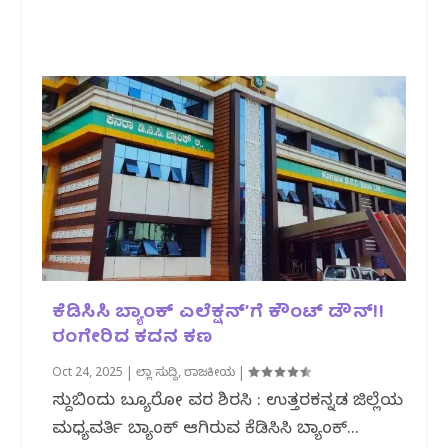
ಕೆಡಿಸಿಸಿ ಬ್ಯಾಂಕ್ ಎಲೆಕ್ಷನ್’ಗೆ ಕೌಂಟ್ ಡೌನ್!!
ರಂಗೇರಿದ ಕದನ ಕಣ
Oct 24, 2025
|
ಜಿಲ್ಲಾ ಸುದ್ದಿ
,
ರಾಜಕೀಯ
|
ಸುದ್ದಿಬಿಂದು ಬ್ಯೂರೋ ವರದಿ ಶಿರಸಿ : ಉತ್ತರಕನ್ನಡ ಜಿಲ್ಲೆಯ
ಮಧ್ಯವರ್ತಿ ಬ್ಯಾಂಕ್ ಆಗಿರುವ ಕೆಡಿಸಿಸಿ ಬ್ಯಾಂಕ್...