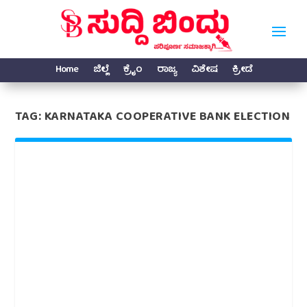
Home
ಜಿಲ್ಲೆ
ಕ್ರೈಂ
ರಾಜ್ಯ
ವಿಶೇಷ
ಕ್ರೀಡೆ
TAG:
KARNATAKA COOPERATIVE BANK ELECTION