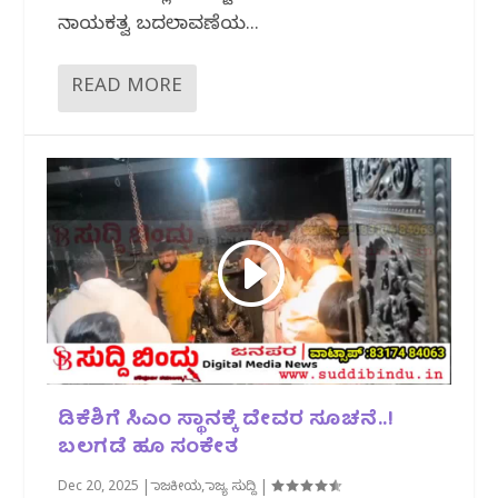
ನಾಯಕತ್ವ ಬದಲಾವಣೆಯ...
READ MORE
ಡಿಕೆಶಿಗೆ ಸಿಎಂ ಸ್ಥಾನಕ್ಕೆ ದೇವರ ಸೂಚನೆ..!
ಬಲಗಡೆ ಹೂ ಸಂಕೇತ
Dec 20, 2025
|
ರಾಜಕೀಯ
,
ರಾಜ್ಯ ಸುದ್ದಿ
|