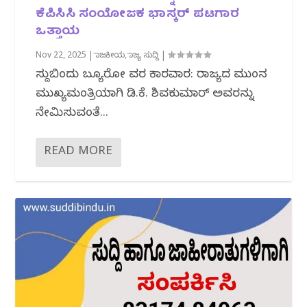
ಕೆಪಿಸಿಸಿ ಸಂಯೋಜಕ ಭಾಸ್ಕರ್ ಪಟಗಾರ
ಒತ್ತಾಯ
Nov 22, 2025
|
ರಾಜಕೀಯ
,
ರಾಜ್ಯ ಸುದ್ದಿ
|
ಸುದ್ದಿಬಿಂದು ಬ್ಯೂರೋ ವರದಿ ಕಾರವಾರ: ರಾಜ್ಯದ ಮುಂದಿನ
ಮುಖ್ಯಮಂತ್ರಿಯಾಗಿ ಡಿ.ಕೆ. ಶಿವಕುಮಾರ್ ಅವರನ್ನು
ನೇಮಿಸುವಂತೆ...
READ MORE