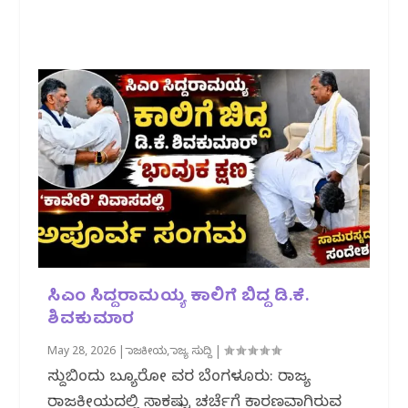
ಸಿಎಂ ಸಿದ್ದರಾಮಯ್ಯ ಕಾಲಿಗೆ ಬಿದ್ದ ಡಿ.ಕೆ.
ಶಿವಕುಮಾರ
May 28, 2026
|
ರಾಜಕೀಯ
,
ರಾಜ್ಯ ಸುದ್ದಿ
|
ಸುದ್ದಿಬಿಂದು ಬ್ಯೂರೋ ವರದಿ ಬೆಂಗಳೂರು: ರಾಜ್ಯ
ರಾಜಕೀಯದಲ್ಲಿ ಸಾಕಷ್ಟು ಚರ್ಚೆಗೆ ಕಾರಣವಾಗಿರುವ