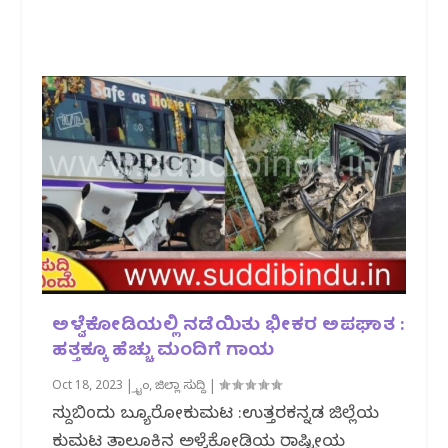
ಅಳ್ವೆಕೋಡಿಯಲ್ಲಿ ನಡೆಯಿತು ಭೀಕರ ಅಪಘಾತ :
ಹತ್ತಕ್ಕೂ ಹೆಚ್ಚು ಮಂದಿಗೆ ಗಾಯ
Oct 18, 2023
|
ಕ್ರೈಂ
,
ಜಿಲ್ಲಾ ಸುದ್ದಿ
|
ಸುದ್ದಿಬಿಂದು ಬ್ಯೂರೋಕುಮಟ :ಉತ್ತರಕನ್ನಡ ಜಿಲ್ಲೆಯ
ಕುಮಟ ತಾಲೂಕಿನ ಅಳ್ವೆಕೋಡಿಯ ರಾಷ್ಟ್ರೀಯ