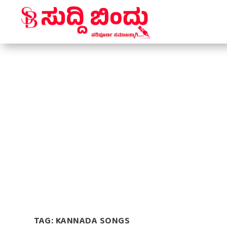
TAG:
KANNADA SONGS