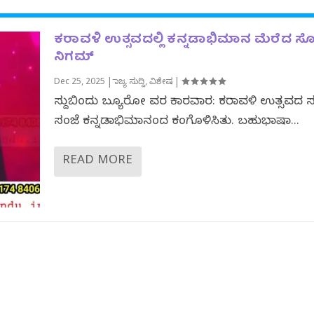
ಕರಾವಳಿ ಉತ್ಸವದಲ್ಲಿ ಕನ್ನಡಾಭಿಮಾನ ಮೆರೆದ 
ನಿಗಮ್
Dec 25, 2025
|
ರಾಜ್ಯ ಸುದ್ದಿ
,
ವಿಶೇಷ
|
ಸುದ್ದಿಬಿಂದು ಬ್ಯೂರೋ ವರದಿ ಕಾರವಾರ: ಕರಾವಳಿ ಉತ್ಸವದ
ಸಂಜೆ ಕನ್ನಡಾಭಿಮಾನದಿಂದ ಕಂಗೊಳಿಸಿತು. ಬಹುಭಾಷಾ...
READ MORE