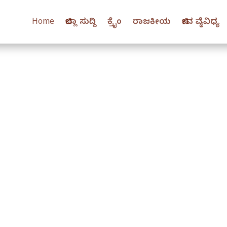
Home
ಜಿಲ್ಲಾ ಸುದ್ದಿ
ಕ್ರೈಂ
ರಾಜಕೀಯ
ಜೀವ ವೈವಿಧ್ಯ