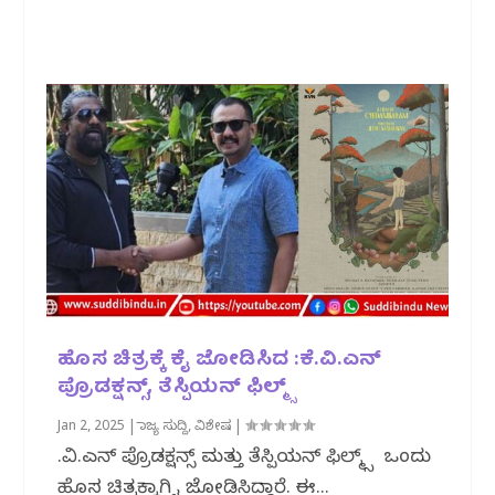
ಹೊಸ ಚಿತ್ರಕ್ಕೆ ಕೈ ಜೋಡಿಸಿದ :ಕೆ.ವಿ.ಎನ್
ಪ್ರೊಡಕ್ಷನ್ಸ್, ತೆಸ್ಪಿಯನ್ ಫಿಲ್ಮ್ಸ್
Jan 2, 2025
|
ರಾಜ್ಯ ಸುದ್ದಿ
,
ವಿಶೇಷ
|
ಕೆ.ವಿ.ಎನ್ ಪ್ರೊಡಕ್ಷನ್ಸ್ ಮತ್ತು ತೆಸ್ಪಿಯನ್ ಫಿಲ್ಮ್ಸ್ ಒಂದು
ಹೊಸ ಚಿತ್ರಕ್ಕಾಗಿ ಕೈ ಜೋಡಿಸಿದ್ದಾರೆ. ಈ...