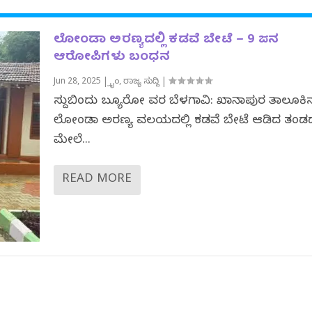
ಲೋಂಡಾ ಅರಣ್ಯದಲ್ಲಿ ಕಡವೆ ಬೇಟೆ – 9 ಜನ
ಆರೋಪಿಗಳು ಬಂಧನ
Jun 28, 2025
|
ಕ್ರೈಂ
,
ರಾಜ್ಯ ಸುದ್ದಿ
|
ಸುದ್ದಿಬಿಂದು ಬ್ಯೂರೋ ವರದಿ ಬೆಳಗಾವಿ: ಖಾನಾಪುರ ತಾಲೂಕಿ
ಲೋಂಡಾ ಅರಣ್ಯ ವಲಯದಲ್ಲಿ ಕಡವೆ ಬೇಟೆ ಆಡಿದ ತಂಡ
ಮೇಲೆ...
READ MORE