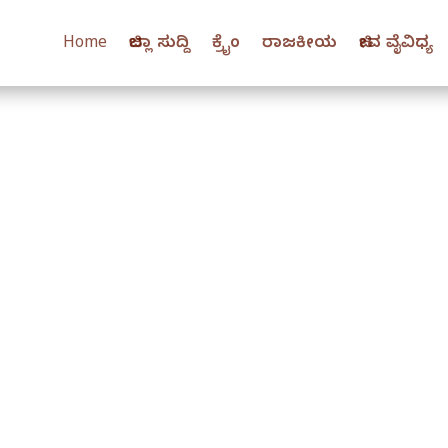
Home
ಜಿಲ್ಲಾ ಸುದ್ದಿ
ಕ್ರೈಂ
ರಾಜಕೀಯ
ಜೀವ ವೈವಿಧ್ಯ