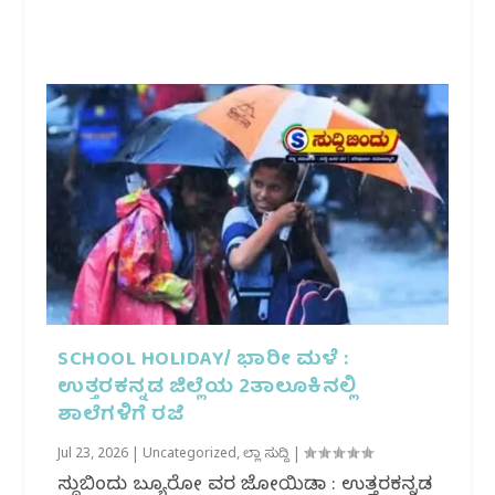
SCHOOL HOLIDAY/ ಭಾರೀ ಮಳೆ :
ಉತ್ತರಕನ್ನಡ ಜಿಲ್ಲೆಯ 2ತಾಲೂಕಿನಲ್ಲಿ
ಶಾಲೆಗಳಿಗೆ ರಜೆ
Jul 23, 2026
|
Uncategorized
,
ಜಿಲ್ಲಾ ಸುದ್ದಿ
|
ಸುದ್ದಿಬಿಂದು ಬ್ಯೂರೋ ವರದಿ ಜೋಯಿಡಾ : ಉತ್ತರಕನ್ನಡ