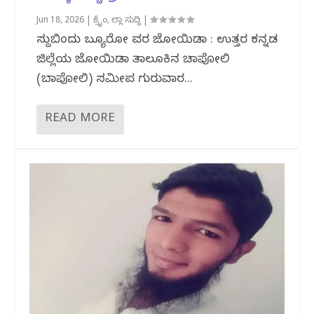
Jun 18, 2026
|
ಕ್ರೈಂ
,
ಜಿಲ್ಲಾ ಸುದ್ದಿ
|
ಸುದ್ದಿಬಿಂದು ಬ್ಯೂರೋ ವರದಿ ಜೋಯಿಡಾ : ಉತ್ತರ ಕನ್ನಡ
ಜಿಲ್ಲೆಯ ಜೋಯಿಡಾ ತಾಲೂಕಿನ ಚಾಪೋಲಿ
(ಬಾಪೋಲಿ) ಸಮೀಪ ಗುರುವಾರ...
READ MORE