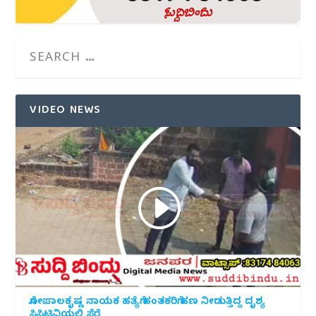
VIDEO NEWS
ಗೋಪಾಲಕೃಷ್ಣ ನಾಯಕ ಹತ್ಯೆಗೆ ಹಂತಕರಿಗೆ ಹಣ ನೀಡುತ್ತಿದ್ದ ದೃಶ್ಯ
ಸಿಸಿಟಿವಿಯಲ್ಲಿ ಸೆರೆ