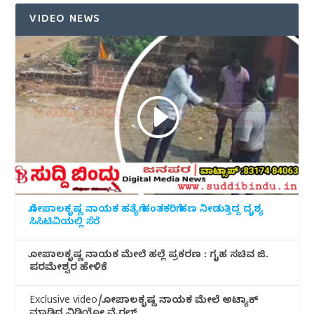
VIDEO NEWS
ಗೋಪಾಲಕೃಷ್ಣ ನಾಯಕ ಹತ್ಯೆಗೆ ಹಂತಕರಿಗೆ ಹಣ ನೀಡುತ್ತಿದ್ದ ದೃಶ್ಯ
ಸಿಸಿಟಿವಿಯಲ್ಲಿ ಸೆರೆ
ಗೋಪಾಲಕೃಷ್ಣ ನಾಯಕ ಮೇಲೆ ಹಲ್ಲೆ ಪ್ರಕರಣ : ಗೃಹ ಸಚಿವ ಜಿ.
ಪರಮೇಶ್ವರ ಹೇಳಿಕೆ
Exclusive video/ಗೋಪಾಲಕೃಷ್ಣ ನಾಯಕ ಮೇಲೆ ಅಟ್ಯಾಕ್