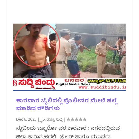
ಕಾರವಾರ ಜೈಲಿನಲ್ಲಿ ಪೊಲೀಸರ ಮೇಲೆ ಹಲ್ಲೆ
ಮಾಡಿದ ರೌಡಿಗಳು
Dec 6, 2025
|
ಕ್ರೈಂ
,
ರಾಜ್ಯ ಸುದ್ದಿ
|
ಸುದ್ದಿಬಿಂದು ಬ್ಯೂರೋ ವರದಿ ಕಾರವಾರ : ನಗರದಲ್ಲಿರುವ
ಜಿಲ್ಲಾ ಕಾರಾಗೃಹದಲ್ಲಿ ಜೈಲರ್ ಹಾಗೂ ಮೂವರು