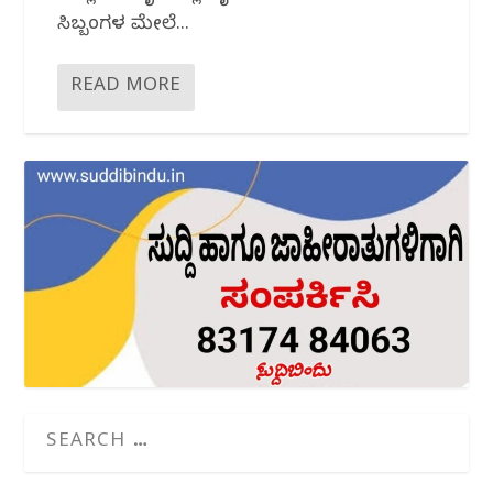
ಸಿಬ್ಬಂದಿಗಳ ಮೇಲೆ...
READ MORE