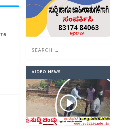
rne
VIDEO NEWS