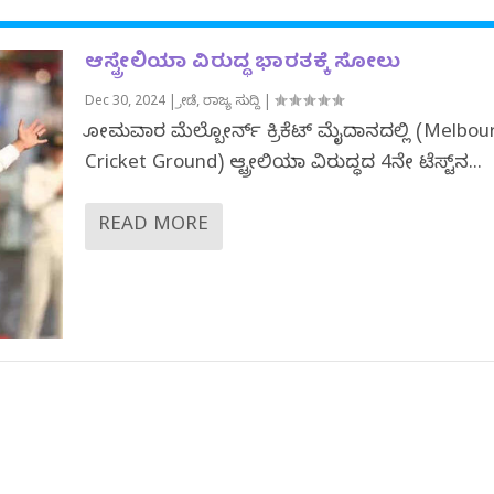
ಆಸ್ಟ್ರೇಲಿಯಾ ವಿರುದ್ಧ ಭಾರತಕ್ಕೆ ಸೋಲು
Dec 30, 2024
|
ಕ್ರೀಡೆ
,
ರಾಜ್ಯ ಸುದ್ದಿ
|
ಸೋಮವಾರ ಮೆಲ್ಬೋರ್ನ್ ಕ್ರಿಕೆಟ್ ಮೈದಾನದಲ್ಲಿ (Melbou
Cricket Ground) ಆಸ್ಟ್ರೇಲಿಯಾ ವಿರುದ್ಧದ 4ನೇ ಟೆಸ್ಟ್‌ನ...
READ MORE