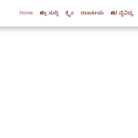
Home
ಜಿಲ್ಲಾ ಸುದ್ದಿ
ಕ್ರೈಂ
ರಾಜಕೀಯ
ಜೀವ ವೈವಿಧ್ಯ