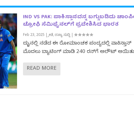
IND VS PAK: ಪಾಕಿಸ್ತಾನವನ್ನ ಬಗ್ಗುಬಡಿದು ಚಾಂಪಿ
ಟ್ರೋಫಿ ಸೆಮಿಫೈನಲ್‌ಗೆ ಪ್ರವೇಶಿಸಿದ ಭಾರತ
Feb 23, 2025
|
ಕ್ರೀಡೆ
,
ರಾಜ್ಯ ಸುದ್ದಿ
|
ದುಬೈನಲ್ಲಿ ನಡೆದ ಈ ರೋಮಾಂಚಕ ಪಂದ್ಯದಲ್ಲಿ ಪಾಕಿಸ್ತಾನ್
ಮೊದಲು ಬ್ಯಾಟಿಂಗ್ ಮಾಡಿ 240 ರನ್‌ಗೆ ಆಲೌಟ್ ಆಯಿತು.
READ MORE