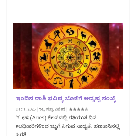
ಇಂದಿನ ರಾಶಿ ಭವಿಷ್ಯ ಜೊತೆಗೆ ಅದೃಷ್ಟ ಸಂಖ್ಯೆ
Dec 1, 2025
|
ರಾಜ್ಯ ಸುದ್ದಿ
,
ವಿಶೇಷ
|
♈ ಮೇಷ (Aries) ಕೆಲಸದಲ್ಲಿ ಗತಿಯುತ ದಿನ.
ಮೇಲಧಿಕಾರಿಗಳಿಂದ ಮೆಚ್ಚುಗೆ ಸಿಗುವ ಸಾಧ್ಯತೆ. ಹಣಕಾಸಿನಲ್ಲಿ
ಸ್ಥಿರತೆ...