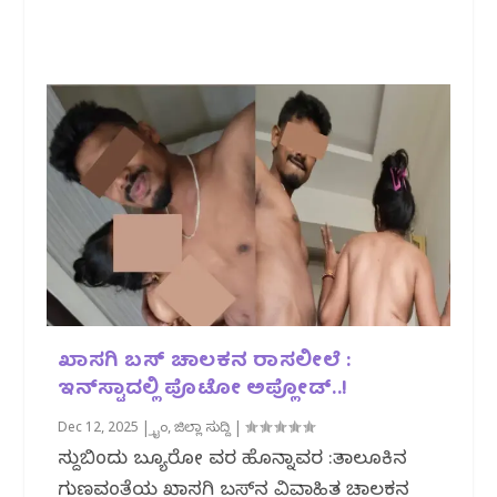
ಖಾಸಗಿ ಬಸ್ ಚಾಲಕನ ರಾಸಲೀಲೆ :
ಇನ್‌ಸ್ಟಾದಲ್ಲಿ ಪೊಟೋ ಅಪ್ಲೋಡ್..!
Dec 12, 2025
|
ಕ್ರೈಂ
,
ಜಿಲ್ಲಾ ಸುದ್ದಿ
|
ಸುದ್ದಿಬಿಂದು ಬ್ಯೂರೋ ವರದಿ ಹೊನ್ನಾವರ :ತಾಲೂಕಿನ
ಗುಣವಂತೆಯ ಖಾಸಗಿ ಬಸ್‌ನ ವಿವಾಹಿತ ಚಾಲಕನ