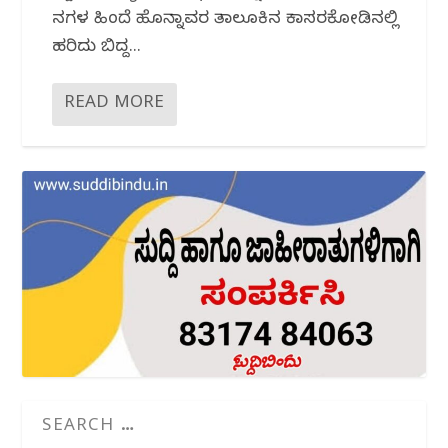
ದಿನಗಳ ಹಿಂದೆ ಹೊನ್ನಾವರ ತಾಲೂಕಿನ ಕಾಸರಕೋಡಿನಲ್ಲಿ
ಹರಿದು ಬಿದ್ದ...
READ MORE